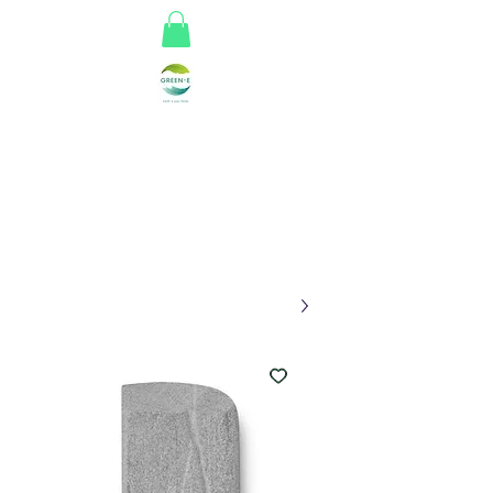
Greene