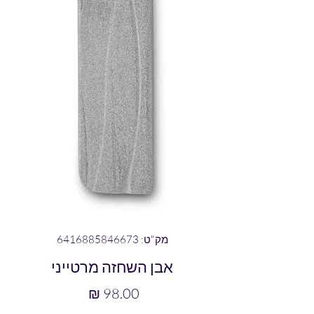
מק"ט: 6416885846673
אבן השחזה מרטייני
מחיר