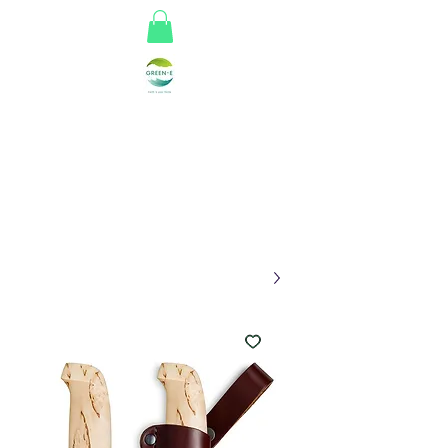
Greene