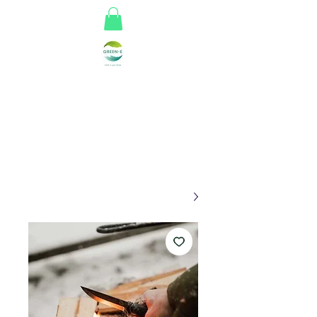
Greene