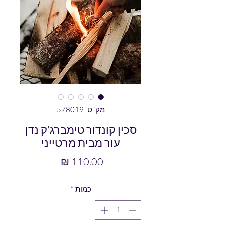
מק"ט: 578019
סכין קונדור טימברג'ק נדן
עור מבית מרטייני
מחיר
כמות
*