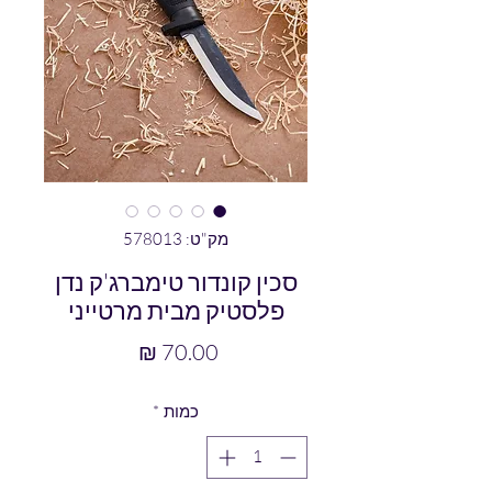
מק"ט: 578013
סכין קונדור טימברג'ק נדן
פלסטיק מבית מרטייני
מחיר
כמות
*