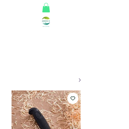
Greene