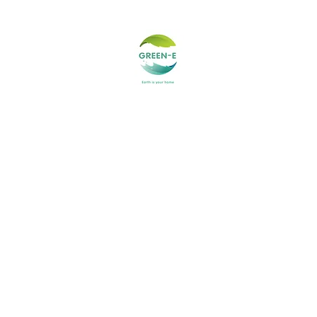
Greene
מוצרי הישרדות
קומקום קלי
לזוחלים ובעלי כנף
בלוג
חנות
בית