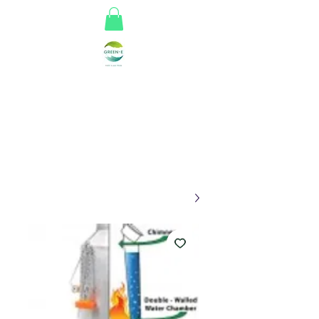
Greene