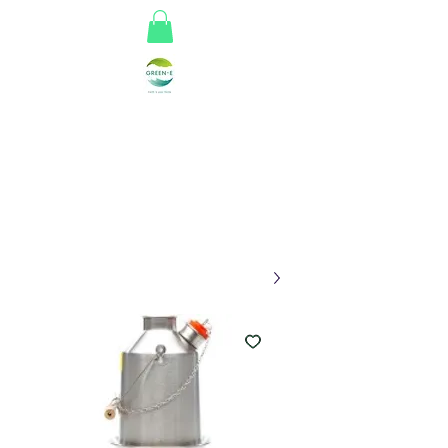
Greene