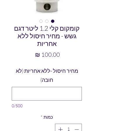
קומקום קלי 1.2 ליטר דגם
גשש - מחיר חיסול ללא
אחריות
מחיר
מחיר חיסול -ללא אחריות (לא
חובה)
0/500
כמות
*