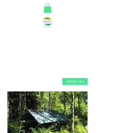
Greene
חזר למלאי